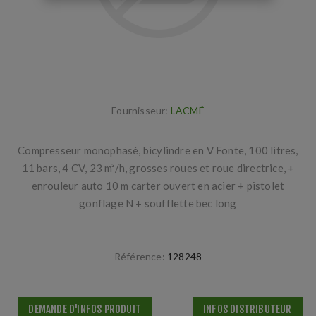
Fournisseur:
LACMÉ
Compresseur monophasé, bicylindre en V Fonte, 100 litres,
11 bars, 4 CV, 23 m³/h, grosses roues et roue directrice, +
enrouleur auto 10 m carter ouvert en acier + pistolet
gonflage N + soufflette bec long
Référence:
128248
DEMANDE D'INFOS PRODUIT
INFOS DISTRIBUTEUR