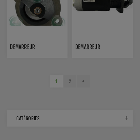
DÉMARREUR
DÉMARREUR
1
2
CATÉGORIES