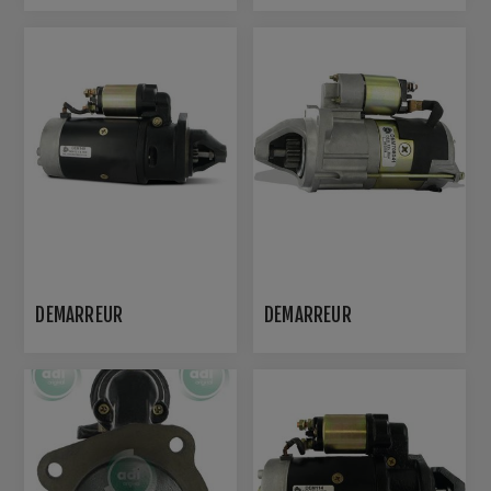
DÉMARREUR
DÉMARREUR