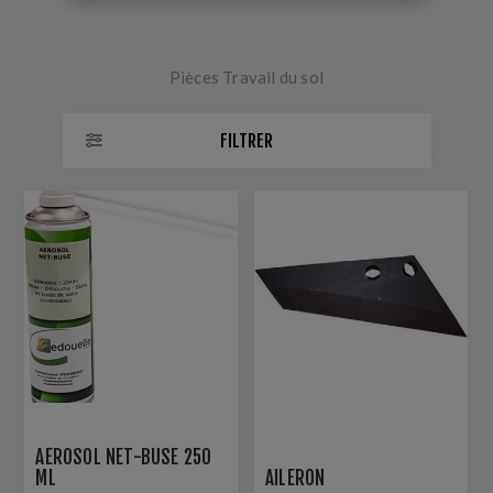
Pièces Travail du sol
FILTRER
AÉROSOL NET-BUSE 250
ML
AILERON