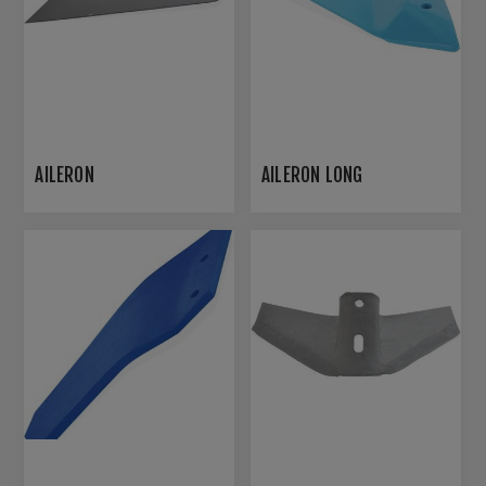
AILERON
AILERON LONG