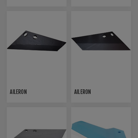
AILERON
AILERON