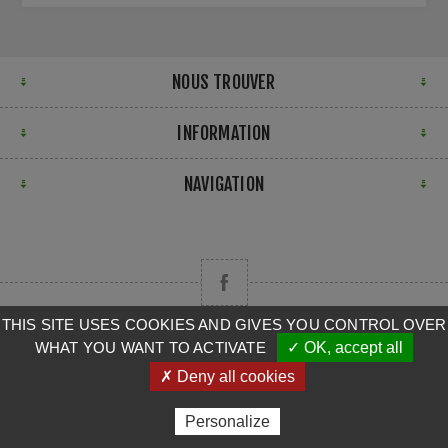
NOUS TROUVER
INFORMATION
NAVIGATION
THIS SITE USES COOKIES AND GIVES YOU CONTROL OVER
WHAT YOU WANT TO ACTIVATE
✓ OK, accept all
Copyright © 2026 CAMPA. Tous droits réservés.
✗ Deny all cookies
Powered by
nopCommerce
Personalize