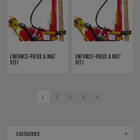
ENFONCE-PIEUX À MAT
ENFONCE-PIEUX À MÂT
VITI
VITI
1
2
3
4
CATÉGORIES