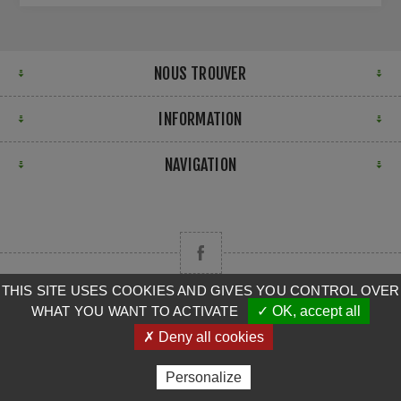
NOUS TROUVER
INFORMATION
NAVIGATION
THIS SITE USES COOKIES AND GIVES YOU CONTROL OVER
WHAT YOU WANT TO ACTIVATE
✓ OK, accept all
Copyright © 2026 CAMPA. Tous droits réservés.
✗ Deny all cookies
Powered by
nopCommerce
Personalize