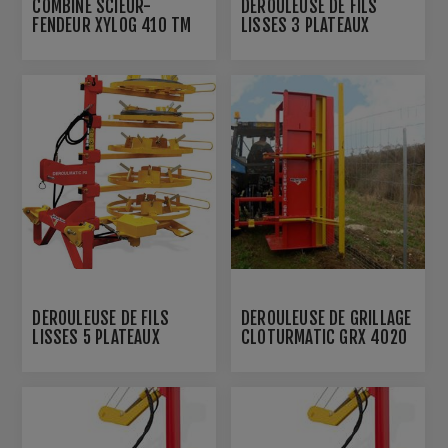
COMBINÉ SCIEUR-
DÉROULEUSE DE FILS
FENDEUR XYLOG 410 TM
LISSES 3 PLATEAUX
DEROULMATIC PX
DÉROULEUSE DE FILS
DÉROULEUSE DE GRILLAGE
LISSES 5 PLATEAUX
CLOTURMATIC GRX 4020
DEROULMATIC PX