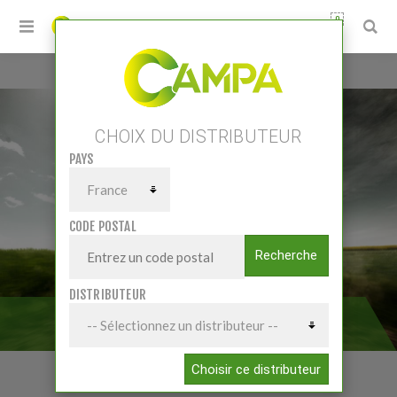
0
Accueil
/
Matériels
/
Equipement tracteur
/
Relevage avant
CHOIX DU DISTRIBUTEUR
PAYS
CODE POSTAL
Recherche
DISTRIBUTEUR
RELEVAGE AVANT
Choisir ce distributeur