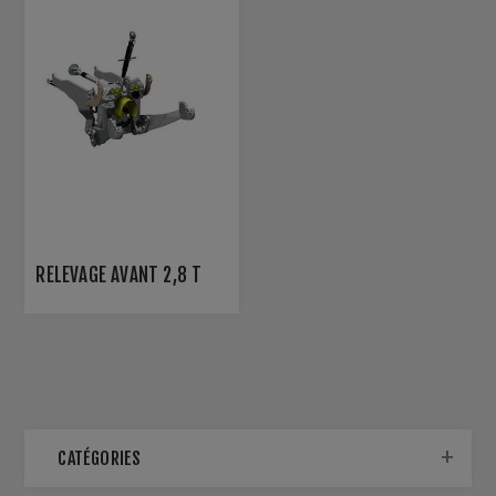
RELEVAGE AVANT 2,8 T
CATÉGORIES