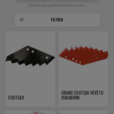
Désileuses pailleuses pièces-acc.
FILTRER
GRAND COUTEAU REVÊTU
COUTEAU
DURAKUHN