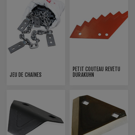
PETIT COUTEAU REVÊTU
JEU DE CHAÎNES
DURAKUHN