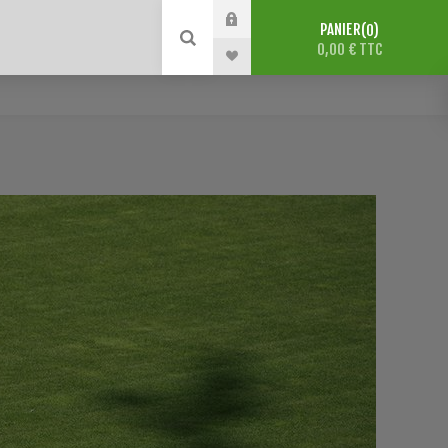
PANIER
0
0,00 € TTC