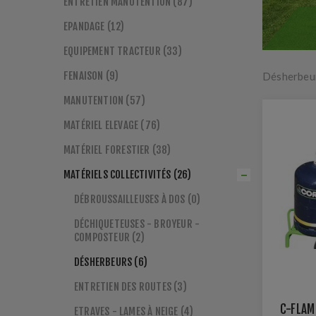
ENTRETIEN MANUTENTION (87)
EPANDAGE (12)
EQUIPEMENT TRACTEUR (33)
FENAISON (9)
Désherbeu
MANUTENTION (57)
MATÉRIEL ELEVAGE (76)
MATÉRIEL FORESTIER (38)
MATÉRIELS COLLECTIVITÉS (26)
DÉBROUSSAILLEUSES À DOS (0)
DÉCHIQUETEUSES - BROYEUR -
COMPOSTEUR (2)
DÉSHERBEURS (6)
ENTRETIEN DES ROUTES (3)
C-FLAM
ETRAVES - LAMES À NEIGE (4)