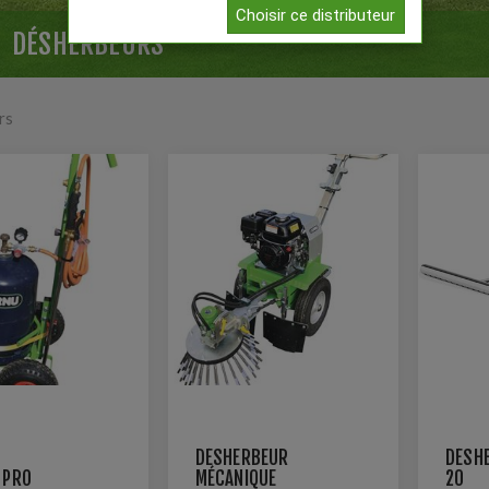
Choisir ce distributeur
DÉSHERBEURS
rs
DÉSHERBEUR
DÉSH
 PRO
MÉCANIQUE
20