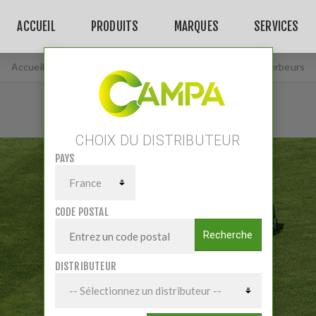
ACCUEIL
PRODUITS
MARQUES
SERVICES
Accueil
/
Matériels
/
Matériels Collectivités
/
Désherbeurs
CHOIX DU DISTRIBUTEUR
PAYS
CODE POSTAL
Recherche
DISTRIBUTEUR