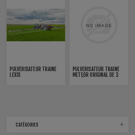
PULVÉRISATEUR TRAINÉ
PULVÉRISATEUR TRAÎNÉ
LEXIS
METEOR ORIGINAL DE 3
500 À 4 200 L
CATÉGORIES