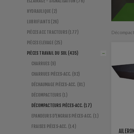
ECLAIRAGE - SIGNALISATION (76)
HYDRAULIQUE (2)
LUBRIFIANTS (26)
PIÈCES ACC TRACTEURS (177)
Décompacte
PIÈCES ELEVAGE (25)
PIÈCES TRAVAIL DU SOL (435)
CHARRUES (9)
CHARRUES PIÈCES-ACC. (92)
DÉCHAUMAGE PIÈCES-ACC. (81)
DÉCOMPACTEURS (1)
DÉCOMPACTEURS PIÈCES-ACC. (17)
EPANDEURS D'ENGRAIS PIÈCES-ACC. (1)
FRAISES PIÈCES-ACC. (14)
AILERO