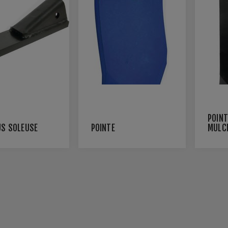
POINT
US SOLEUSE
POINTE
MULC
HORS