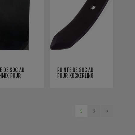
E DE SOC AD
POINTE DE SOC AD
HMIX POUR
POUR KOCKERLING
CH
1
2