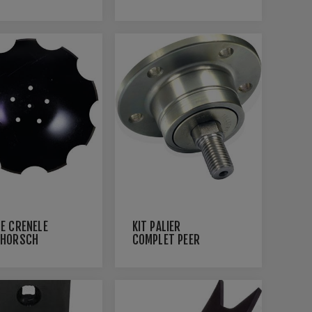
E CRÉNELÉ
KIT PALIER
 HORSCH
COMPLET PEER
POUR KVERNELAND