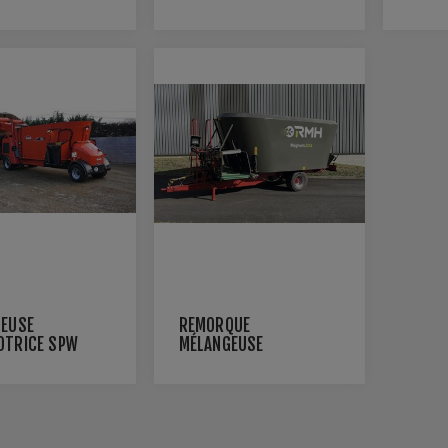
TRICE 12 -
LIBERTY
PREM
EUSE
REMORQUE
OTRICE SPW
MÉLANGEUSE
MAGNUM