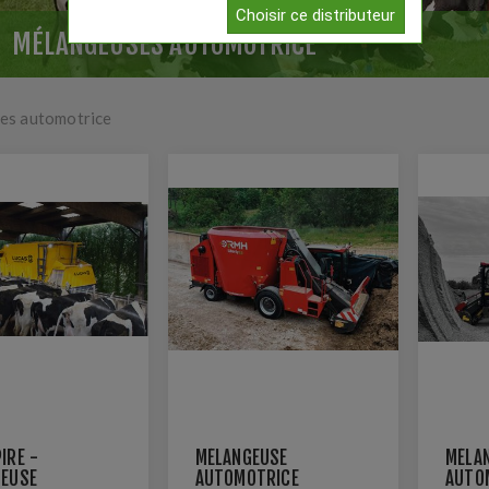
Choisir ce distributeur
MÉLANGEUSES AUTOMOTRICE
es automotrice
IRE -
MÉLANGEUSE
MÉLA
EUSE
AUTOMOTRICE
AUTO