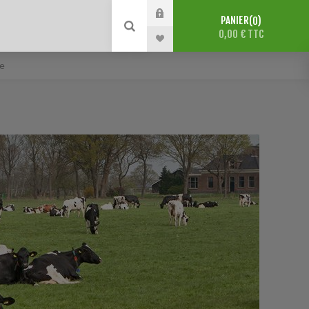
PANIER
0
0,00 € TTC
e