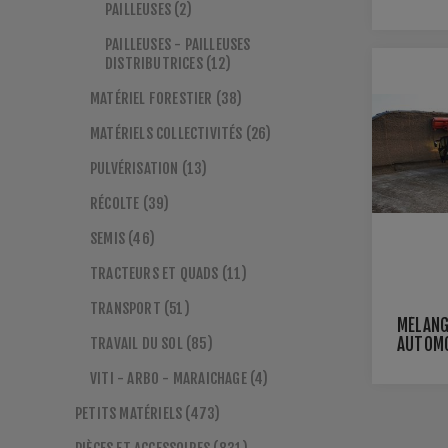
AUTOMO
PAILLEUSES (2)
24 M3
PAILLEUSES - PAILLEUSES
DISTRIBUTRICES (12)
MATÉRIEL FORESTIER (38)
MATÉRIELS COLLECTIVITÉS (26)
PULVÉRISATION (13)
RÉCOLTE (39)
SEMIS (46)
TRACTEURS ET QUADS (11)
TRANSPORT (51)
MÉLANG
TRAVAIL DU SOL (85)
AUTOM
POWER
VITI - ARBO - MARAICHAGE (4)
PETITS MATÉRIELS (473)