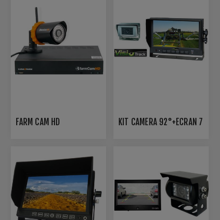
FARM CAM HD
KIT CAMÉRA 92°+ÉCRAN 7