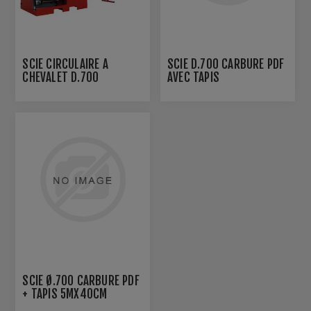
SCIE CIRCULAIRE A
SCIE D.700 CARBURE PDF
CHEVALET D.700
AVEC TAPIS
CARBURE PDF + TAPIS 4M
X L 250MMVERSION
SUPER PRO-ALU
SCIE Ø.700 CARBURE PDF
+ TAPIS 5MX40CM