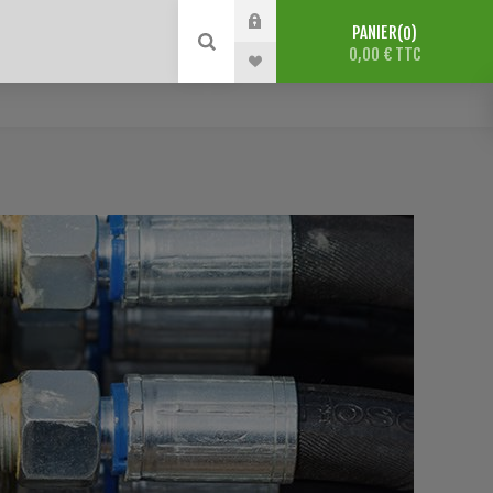
PANIER
0
0,00 € TTC