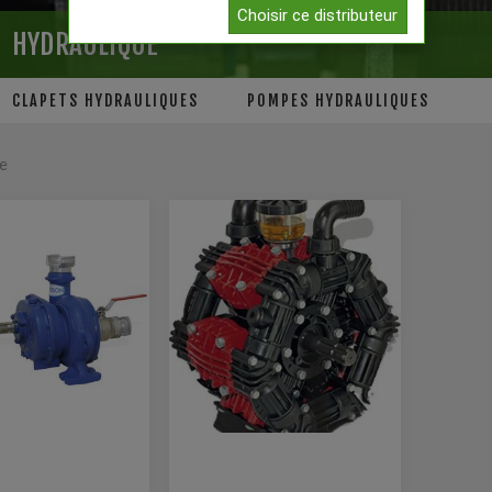
Choisir ce distributeur
HYDRAULIQUE
CLAPETS HYDRAULIQUES
POMPES HYDRAULIQUES
e