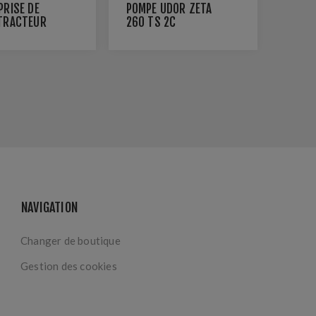
PRISE DE
POMPE UDOR ZETA
TRACTEUR
260 TS 2C
N
NAVIGATION
Changer de boutique
Gestion des cookies