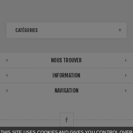
CATÉGORIES
NOUS TROUVER
INFORMATION
NAVIGATION
THIS SITE USES COOKIES AND GIVES YOU CONTROL OVER