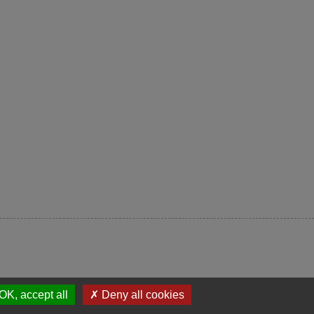
OK, accept all
✗ Deny all cookies