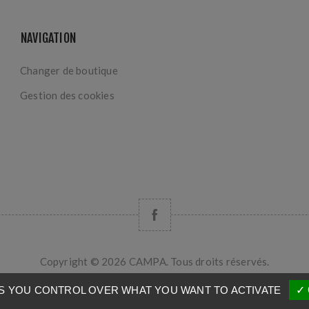
NAVIGATION
Changer de boutique
Gestion des cookies
Copyright © 2026 CAMPA. Tous droits réservés.
Powered by
nopCommerce
VES YOU CONTROL OVER WHAT YOU WANT TO ACTIVATE
✓ 