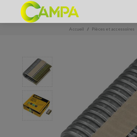
Accueil
/
Pièces et accessoires