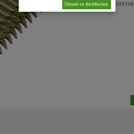
Référence:
DFS9175B
Choisir ce distributeur