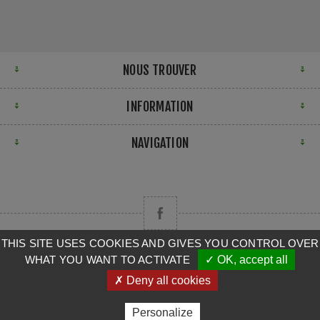
NOUS TROUVER
INFORMATION
NAVIGATION
THIS SITE USES COOKIES AND GIVES YOU CONTROL OVER
WHAT YOU WANT TO ACTIVATE
✓ OK, accept all
Copyright © 2026 CAMPA. Tous droits réservés.
✗ Deny all cookies
Powered by
nopCommerce
Personalize