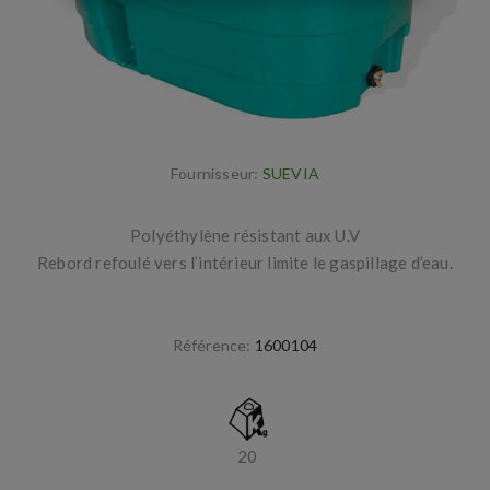
Fournisseur:
SUEVIA
Polyéthylène résistant aux U.V
Rebord refoulé vers l’intérieur limite le gaspillage d’eau.
Référence:
1600104
20