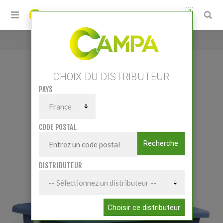
0
Accueil
/
BAC EQUARISSAGE 600L
CHOIX DU DISTRIBUTEUR
PAYS
BAC EQUARISSAGE 600L
CODE POSTAL
Recherche
DISTRIBUTEUR
Choisir ce distributeur