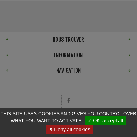
NOUS TROUVER
INFORMATION
NAVIGATION
THIS SITE USES COOKIES AND GIVES YOU CONTROL OVER
WHAT YOU WANT TO ACTIVATE
✓ OK, accept all
Copyright © 2026 CAMPA. Tous droits réservés.
✗ Deny all cookies
Powered by
nopCommerce