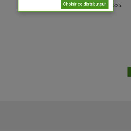
Choisir ce distributeur
Référence:
29325