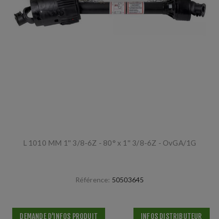
L 1010 MM 1'' 3/8-6Z - 80° x 1'' 3/8-6Z - OvGA/1G
Référence:
50503645
DEMANDE D'INFOS PRODUIT
INFOS DISTRIBUTEUR