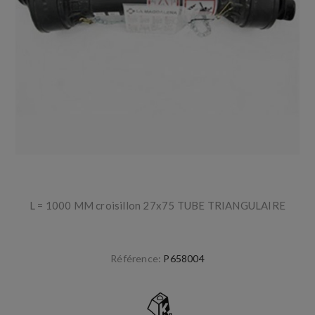
L = 1000 MM croisillon 27x75 TUBE TRIANGULAIRE
Référence:
P658004