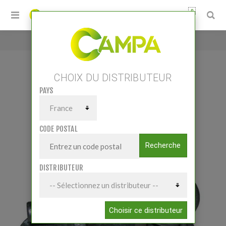
0
Accueil
/
CHAPE GALVA SIMPLE
CHOIX DU DISTRIBUTEUR
PAYS
CHAPE GALVA SIMPLE
CODE POSTAL
Recherche
DISTRIBUTEUR
Choisir ce distributeur