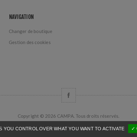
NAVIGATION
Changer de boutique
Gestion des cookies
Copyright © 2026 CAMPA. Tous droits réservés.
Powered by
nopCommerce
VES YOU CONTROL OVER WHAT YOU WANT TO ACTIVATE
✓ 