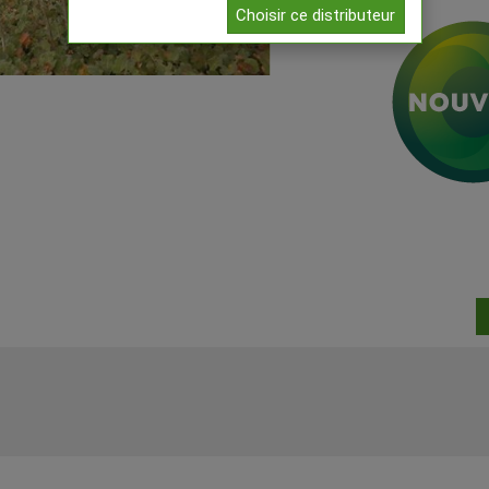
Choisir ce distributeur