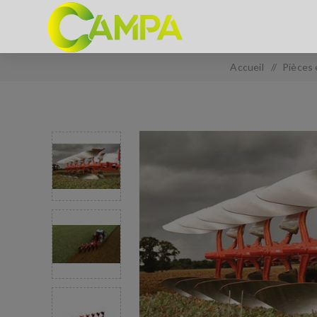
Accueil
/
Pièces 