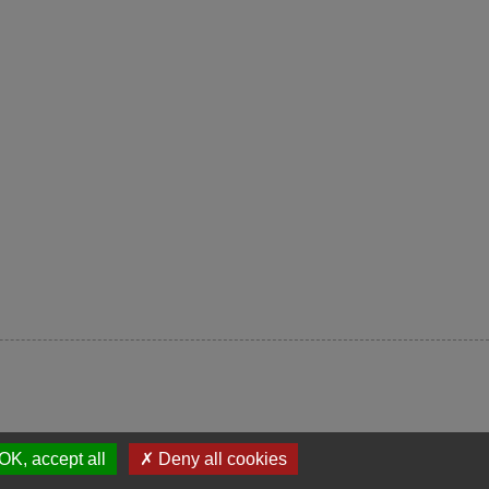
OK, accept all
✗ Deny all cookies