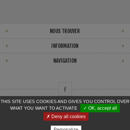
NOUS TROUVER
INFORMATION
NAVIGATION
THIS SITE USES COOKIES AND GIVES YOU CONTROL OVER
WHAT YOU WANT TO ACTIVATE
✓ OK, accept all
Copyright © 2026 CAMPA. Tous droits réservés.
✗ Deny all cookies
Powered by
nopCommerce
Personalize