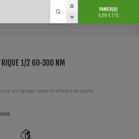
PANIER
0
0,00 € TTC
RIQUE 1/2 60-300 NM
pour un réglage rapide et efficace du couple
00KR