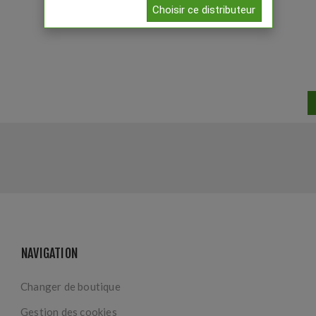
Choisir ce distributeur
NAVIGATION
Changer de boutique
Gestion des cookies