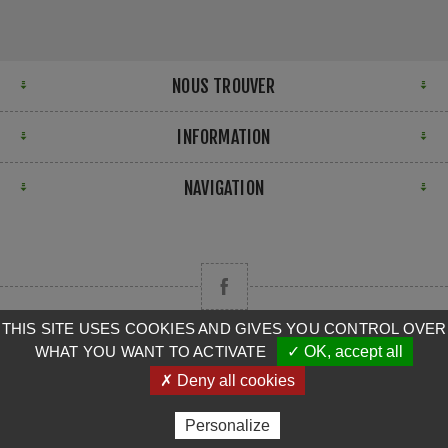
NOUS TROUVER
INFORMATION
NAVIGATION
THIS SITE USES COOKIES AND GIVES YOU CONTROL OVER
WHAT YOU WANT TO ACTIVATE
✓ OK, accept all
Copyright © 2026 CAMPA. Tous droits réservés.
✗ Deny all cookies
Powered by
nopCommerce
Personalize