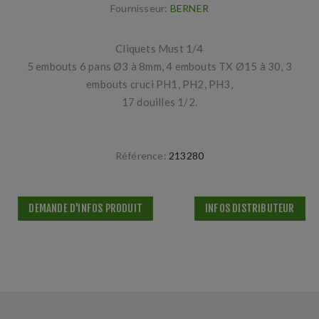
Fournisseur:
BERNER
Cliquets Must 1/4
5 embouts 6 pans Ø3 à 8mm, 4 embouts TX Ø15 à 30, 3
embouts cruci PH1, PH2, PH3,
17 douilles 1/2.
Référence:
213280
DEMANDE D'INFOS PRODUIT
INFOS DISTRIBUTEUR