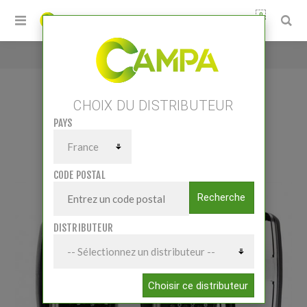
0
Accueil
/
Coffret embout torsion
CHOIX DU DISTRIBUTEUR
PAYS
COFFRET EMBOUT TORSION
CODE POSTAL
Recherche
DISTRIBUTEUR
Choisir ce distributeur