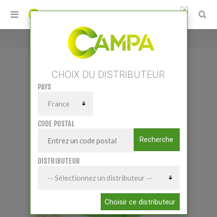
0
Accueil
/
COMPTEUR DE REMPLISSAGE
CHOIX DU DISTRIBUTEUR
PAYS
COMPTEUR DE REMPLISSAGE
CODE POSTAL
Recherche
DISTRIBUTEUR
Choisir ce distributeur