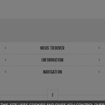
NOUS TROUVER
INFORMATION
NAVIGATION
THIS SITE USES COOKIES AND GIVES YOU CONTROL OVER