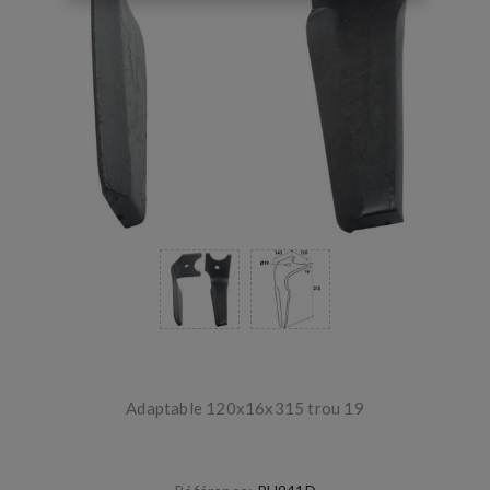
Adaptable 120x16x315 trou 19