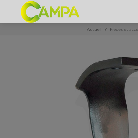
Accueil
/
Pièces et acc