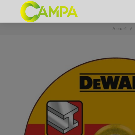
Accueil
/