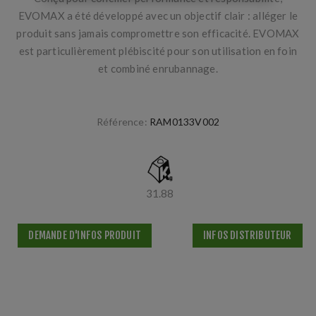
EVOMAX a été développé avec un objectif clair : alléger le
produit sans jamais compromettre son efficacité. EVOMAX
est particulièrement plébiscité pour son utilisation en foin
et combiné enrubannage.
Référence:
RAM0133V002
31.88
DEMANDE D'INFOS PRODUIT
INFOS DISTRIBUTEUR