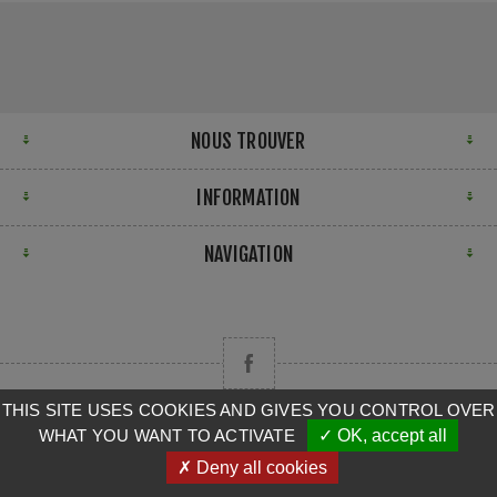
NOUS TROUVER
INFORMATION
NAVIGATION
THIS SITE USES COOKIES AND GIVES YOU CONTROL OVER
WHAT YOU WANT TO ACTIVATE
✓ OK, accept all
Copyright © 2026 CAMPA. Tous droits réservés.
✗ Deny all cookies
Powered by
nopCommerce