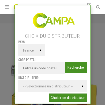
0
Accueil
/
FoxlightS
CHOIX DU DISTRIBUTEUR
PAYS
FOXLIGHTS
CODE POSTAL
Recherche
DISTRIBUTEUR
Choisir ce distributeur