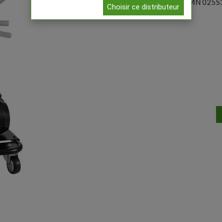
Référence:
GMN 025S
Choisir ce distributeur