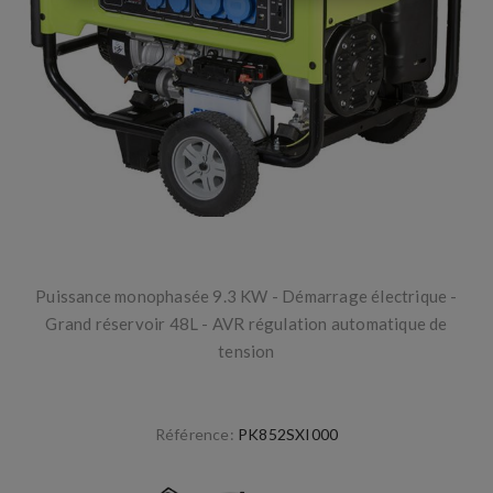
Puissance monophasée 9.3 KW - Démarrage électrique -
Grand réservoir 48L - AVR régulation automatique de
tension
Référence:
PK852SXI000