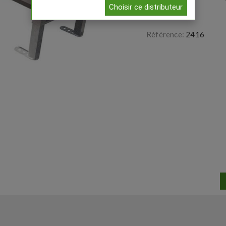
Choisir ce distributeur
Référence:
2416