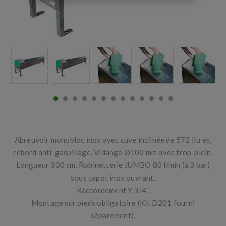
Abreuvoir monobloc inox avec cuve inclinée de 572 litres,
rebord anti-gaspillage. Vidange Ø100 mm avec trop-plein.
Longueur 300 cm. Robinetterie JUMBO 80 l/min (à 3 bar)
sous capot inox ouvrant.
Raccordement Y 3/4”.
Montage sur pieds obligatoire (Kit D201 fourni
séparément).