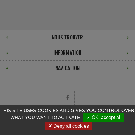
NOUS TROUVER
INFORMATION
NAVIGATION
THIS SITE USES COOKIES AND GIVES YOU CONTROL OVER
WHAT YOU WANT TO ACTIVATE
✓ OK, accept all
Copyright © 2026 CAMPA. Tous droits réservés.
✗ Deny all cookies
Powered by
nopCommerce