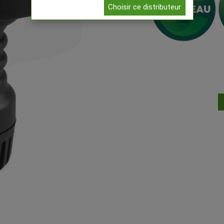
Choisir ce distributeur