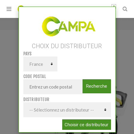
0
Accueil
/
HD 9/20-4 M Classic
CHOIX DU DISTRIBUTEUR
PAYS
HD 9/20-4 M CLASSIC
CODE POSTAL
Recherche
DISTRIBUTEUR
Choisir ce distributeur