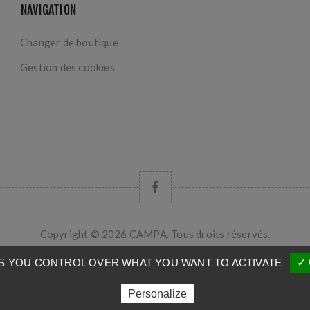
NAVIGATION
Changer de boutique
Gestion des cookies
Copyright © 2026 CAMPA. Tous droits réservés.
Powered by
nopCommerce
VES YOU CONTROL OVER WHAT YOU WANT TO ACTIVATE
✓ 
Personalize