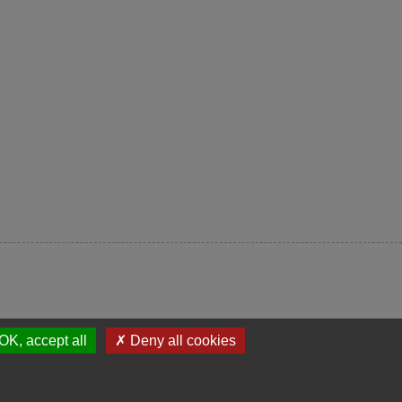
OK, accept all
✗ Deny all cookies