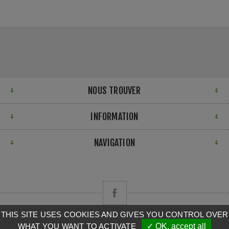
NOUS TROUVER
INFORMATION
NAVIGATION
THIS SITE USES COOKIES AND GIVES YOU CONTROL OVER
WHAT YOU WANT TO ACTIVATE
✓ OK, accept all
Copyright © 2026 CAMPA. Tous droits réservés.