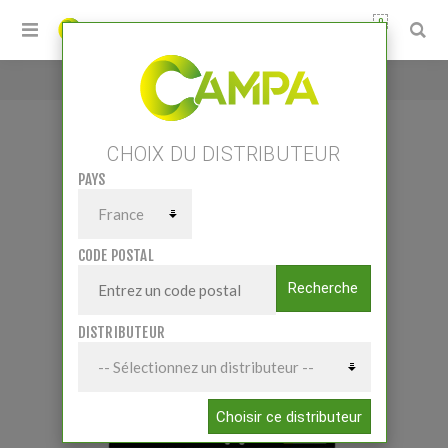
0
Accueil
/
Kit Station plaque
CHOIX DU DISTRIBUTEUR
PAYS
KIT STATION PLAQUE
CODE POSTAL
Recherche
DISTRIBUTEUR
Choisir ce distributeur