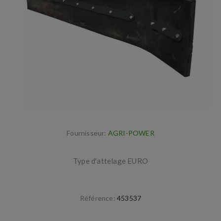
Fournisseur:
AGRI-POWER
Type d'attelage EURO
Référence:
453537