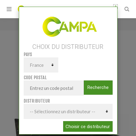
0
Accueil
/
LAME A REPOUSSER 2M
CHOIX DU DISTRIBUTEUR
PAYS
LAME A REPOUSSER 2M
CODE POSTAL
Recherche
DISTRIBUTEUR
Choisir ce distributeur