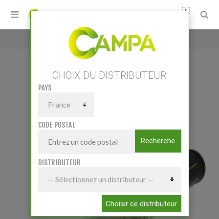
0
Accueil
/
LAMPE D’ATELIER LED
CHOIX DU DISTRIBUTEUR
PAYS
LAMPE D’ATELIER LED
CODE POSTAL
Recherche
DISTRIBUTEUR
Choisir ce distributeur