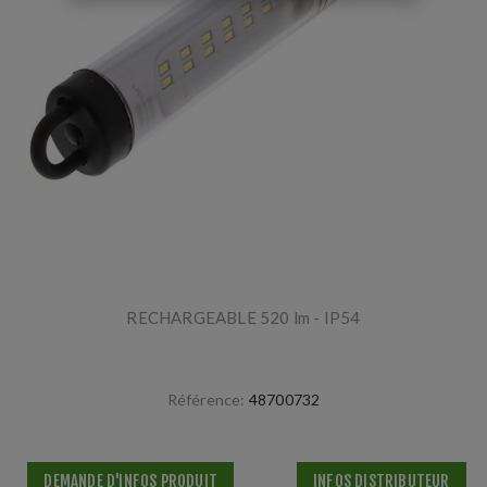
RECHARGEABLE 520 lm - IP54
Référence:
48700732
DEMANDE D'INFOS PRODUIT
INFOS DISTRIBUTEUR