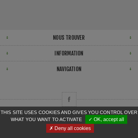
NOUS TROUVER
INFORMATION
NAVIGATION
THIS SITE USES COOKIES AND GIVES YOU CONTROL OVER
WHAT YOU WANT TO ACTIVATE
✓ OK, accept all
Copyright © 2026 CAMPA. Tous droits réservés.
✗ Deny all cookies
Powered by
nopCommerce