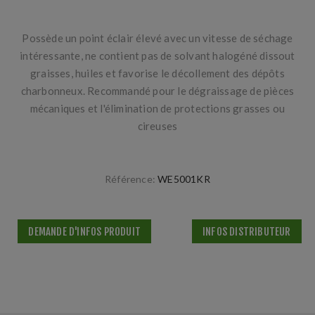
Possède un point éclair élevé avec un vitesse de séchage
intéressante, ne contient pas de solvant halogéné dissout
graisses, huiles et favorise le décollement des dépôts
charbonneux. Recommandé pour le dégraissage de pièces
mécaniques et l'élimination de protections grasses ou
cireuses
Référence:
WE5001KR
DEMANDE D'INFOS PRODUIT
INFOS DISTRIBUTEUR