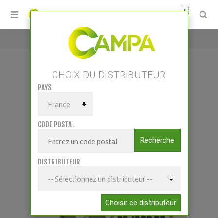
0
Accueil
/
LOT Couteau Cuiller
CHOIX DU DISTRIBUTEUR
PAYS
LOT COUTEAU CUILLER
CODE POSTAL
Recherche
DISTRIBUTEUR
Choisir ce distributeur