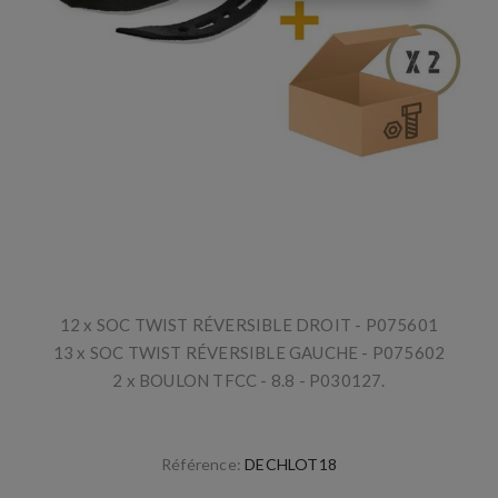
12 x SOC TWIST RÉVERSIBLE DROIT - P075601
13 x SOC TWIST RÉVERSIBLE GAUCHE - P075602
2 x BOULON TFCC - 8.8 - P030127.
Référence:
DECHLOT18