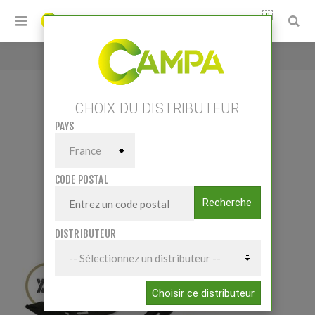
0
Accueil
/
LOT SOC TWIST RÉVERSIBLE
CHOIX DU DISTRIBUTEUR
PAYS
LOT SOC TWIST RÉVERSIBLE
CODE POSTAL
Recherche
DISTRIBUTEUR
Choisir ce distributeur