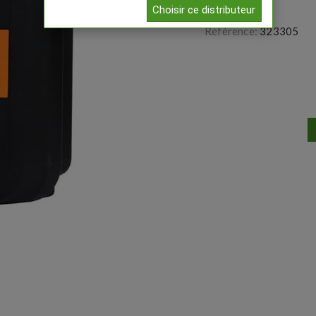
Choisir ce distributeur
Référence:
323305